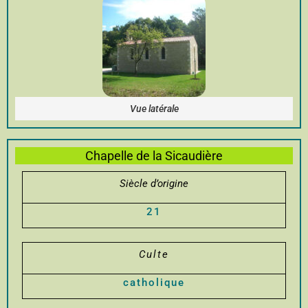
Vue latérale
Chapelle de la Sicaudière
Siècle d’origine
21
Culte
catholique