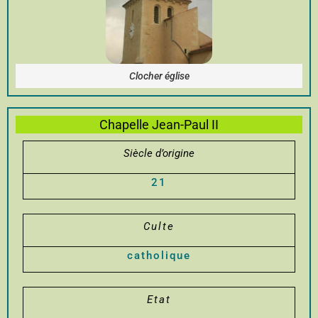
Clocher église
Chapelle Jean-Paul II
Siècle d’origine
21
Culte
catholique
Etat