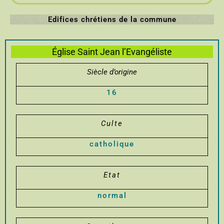
Edifices chrétiens de la commune
Église Saint Jean l’Evangéliste
Siècle d’origine
16
Culte
catholique
Etat
normal