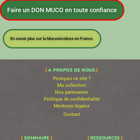
Faire un DON MUCO en toute confiance
En savoir plus sur la Mucoviscidose en France.
A PROPOS DE NOUS
Pourquoi ce site ?
Ma collection
Nos partenaires
Politique de confidentialité
Mentions légales
Contact
SOMMAIRE
RESSOURCES