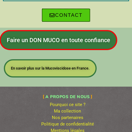
CONTACT
Faire un DON MUCO en toute confiance
En savoir plus sur la Mucoviscidose en France.
A PROPOS DE NOUS
Pourquoi ce site ?
Ma collection
Nos partenaires
Politique de confidentialité
Mentions légales