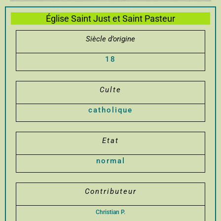
Église Saint Just et Saint Pasteur
Siècle d’origine
18
Culte
catholique
Etat
normal
Contributeur
Christian P.