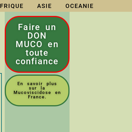
FRIQUE
ASIE
OCEANIE
Faire un
DON
MUCO en
toute
confiance
En savoir plus
sur la
Mucoviscidose en
France.