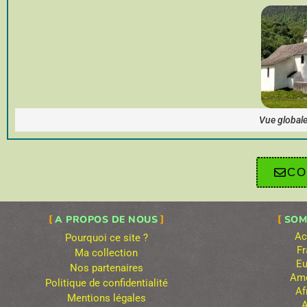
Vue globale 
CO
A PROPOS DE NOUS
SOM
Ac
Pourquoi ce site ?
Fr
Ma collection
Eu
Nos partenaires
Amé
Politique de confidentialité
Af
Mentions légales
A