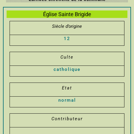
Église Sainte Brigide
Siècle d’origine
12
Culte
catholique
Etat
normal
Contributeur