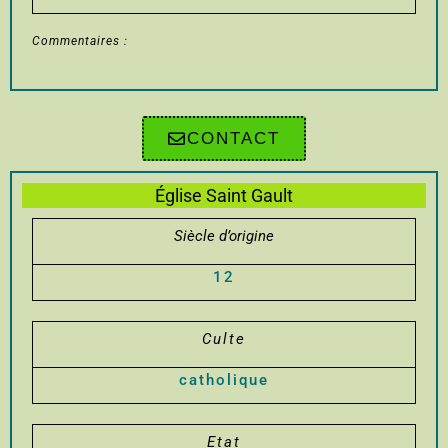
Commentaires :
CONTACT
Église Saint Gault
Siècle d’origine
12
Culte
catholique
Etat