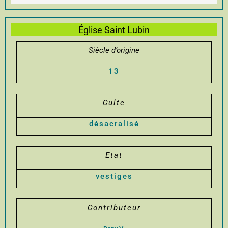
Église Saint Lubin
Siècle d’origine
13
Culte
désacralisé
Etat
vestiges
Contributeur