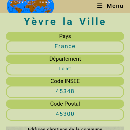
Menu
Yèvre la Ville
Pays
France
Département
Loiret
Code INSEE
45348
Code Postal
45300
Edifices chrétiens de la commune