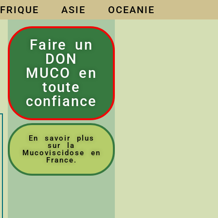
FRIQUE
ASIE
OCEANIE
Faire un
DON
MUCO en
toute
confiance
En savoir plus
sur la
Mucoviscidose en
France.