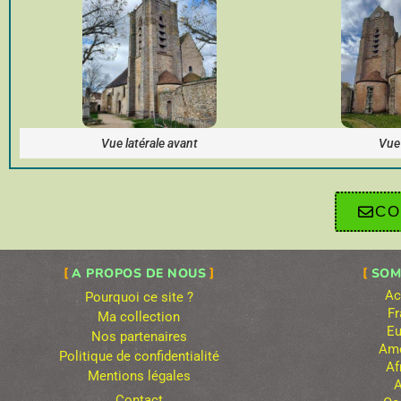
Vue latérale avant
Vue 
CO
A PROPOS DE NOUS
SOM
Ac
Pourquoi ce site ?
Fr
Ma collection
Eu
Nos partenaires
Amé
Politique de confidentialité
Af
Mentions légales
A
Contact