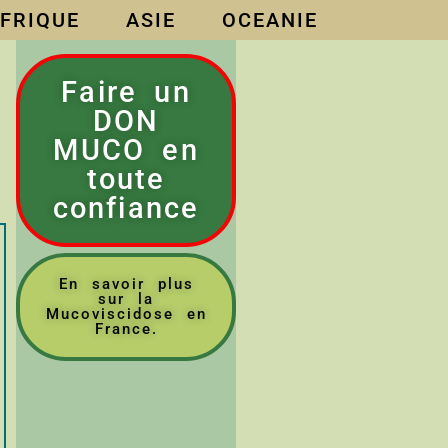
FRIQUE
ASIE
OCEANIE
Faire un
DON
MUCO en
toute
confiance
En savoir plus
sur la
Mucoviscidose en
France.