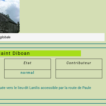
globale
Saint Diboan
Etat
Contributeur
normal
uée vers le lieu-dit Lanilis accessible par la route de Paule