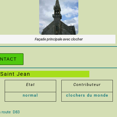
Façade principale avec clocher
NTACT
 Saint Jean
Etat
Contributeur
normal
clochers du monde
la route D83