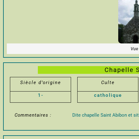
Vue 
Chapelle 
Siècle d’origine
Culte
1-
catholique
Commentaires :
Dite chapelle Saint Abibon et sit