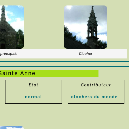
principale
Clocher
Sainte Anne
Etat
Contributeur
normal
clochers du monde