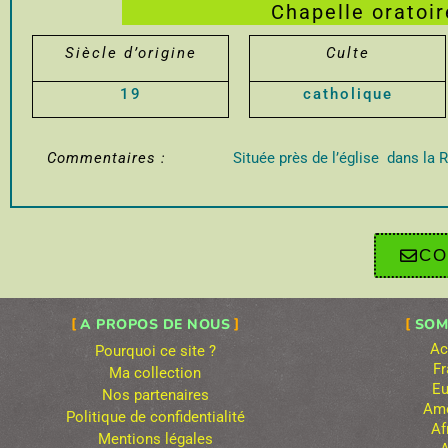
Chapelle oratoi
Siècle d’origine
Culte
19
catholique
Commentaires :
Située près de l’église dans la 
CO
A PROPOS DE NOUS
SOM
Ac
Pourquoi ce site ?
Fr
Ma collection
Eu
Nos partenaires
Amé
Politique de confidentialité
Af
Mentions légales