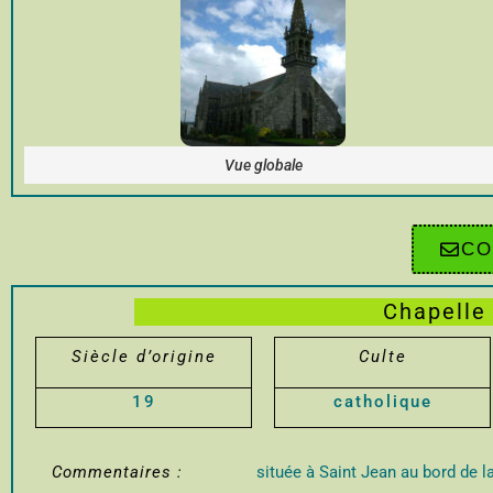
Vue globale
CO
Chapelle
Siècle d’origine
Culte
19
catholique
Commentaires :
située à Saint Jean au bord de 