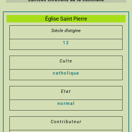
Église Saint Pierre
Siècle d’origine
12
Culte
catholique
Etat
normal
Contributeur