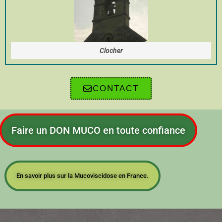
Clocher
CONTACT
Faire un DON MUCO en toute confiance
En savoir plus sur la Mucoviscidose en France.