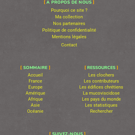
A PROPOS DE NOUS
Pourquoi ce site ?
Ma collection
Nos partenaires
Politique de confidentialité
Mentions légales
Contact
SOMMAIRE
RESSOURCES
Accueil
Les clochers
France
Les contributeurs
Europe
Les édifices chrétiens
Amérique
La mucoviscidose
Afrique
Les pays du monde
Asie
Les statistiques
Océanie
Rechercher
SUIVEZ-NOUS