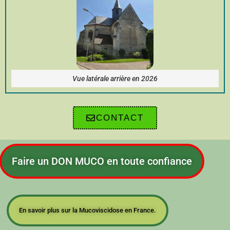
Vue latérale arrière en 2026
CONTACT
Faire un DON MUCO en toute confiance
En savoir plus sur la Mucoviscidose en France.