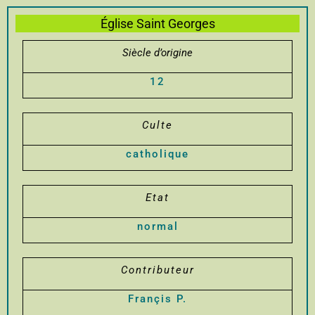
Église Saint Georges
Siècle d’origine
12
Culte
catholique
Etat
normal
Contributeur
Françis P.