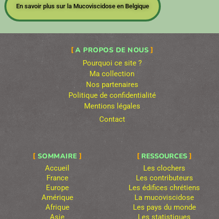
En savoir plus sur la Mucoviscidose en Belgique
A PROPOS DE NOUS
Pourquoi ce site ?
Ma collection
Nos partenaires
Politique de confidentialité
Mentions légales
Contact
SOMMAIRE
RESSOURCES
Accueil
Les clochers
France
Les contributeurs
Europe
Les édifices chrétiens
Amérique
La mucoviscidose
Afrique
Les pays du monde
Asie
Les statistiques