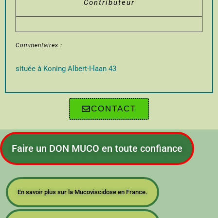
Contributeur
Commentaires :
située à Koning Albert-I-laan 43
CONTACT
Faire un DON MUCO en toute confiance
En savoir plus sur la Mucoviscidose en France.