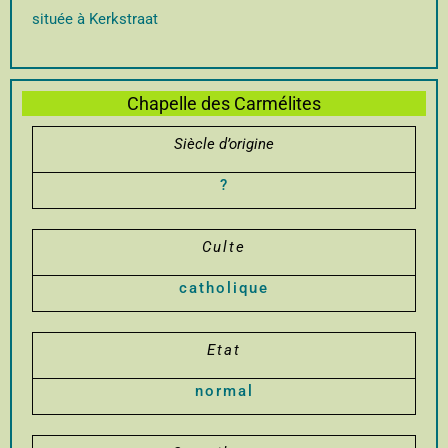
située à Kerkstraat
Chapelle des Carmélites
Siècle d’origine
?
Culte
catholique
Etat
normal