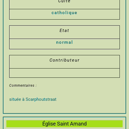
Culte
catholique
Etat
normal
Contributeur
Commentaires :
située à Scarphoutstraat
Église Saint Amand