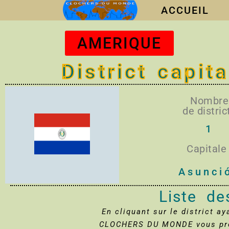
ACCUEIL
AMERIQUE
District capit
Nombre
de district
1
Capitale 
Asunci
Liste de
En cliquant sur le district a
CLOCHERS DU MONDE vous prés