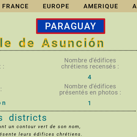
FRANCE
EUROPE
AMERIQUE
A
PARAGUAY
ale de Asunción
Nombre d’édifices
 :
chrétiens recensés :
4
Nombre d’édifices
:
présentés en photos :
ón
1
s districts
yant un contour vert de son nom,
ente leurs édifices chrétiens.