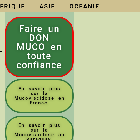
FRIQUE
ASIE
OCEANIE
Faire un
DON
MUCO en
toute
confiance
En savoir plus
sur la
Mucoviscidose en
France.
En savoir plus
sur la
Mucoviscidose au
Paraguay.